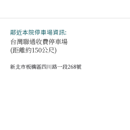
鄰近本院停車場資訊:
台灣聯通收費停車場
(距離約150公尺)
新北市板橋區四川路一段268號