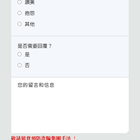
讚美
抱怨
其他
是否需要回覆？
是
否
敬請留意預防詐騙集團手法
！