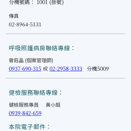
分機號碼： 1001 (掛號)
傳真
02-8964-5131
呼吸照護病房聯絡專線：
曾鈺晶 (個案管理師)
0937-690-315
或
02-2958-3333
分機5009
健檢服務聯絡專線：
健檢服務專員 黃小姐
0939-842-659
本院電子郵件：