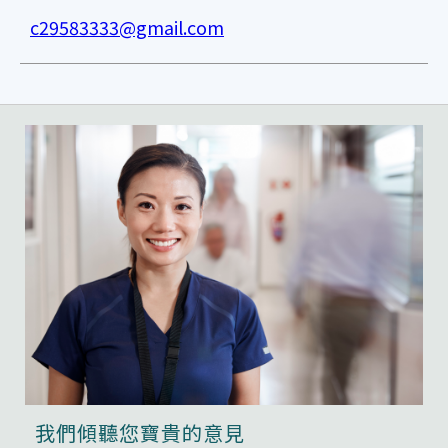
c29583333@gmail.com
我們傾聽您寶貴的意見