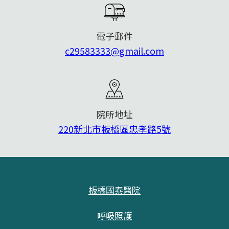
電子郵件
c29583333@gmail.com
院所地址
220新北市板橋區忠孝路5號
板橋國泰醫院
呼吸照護